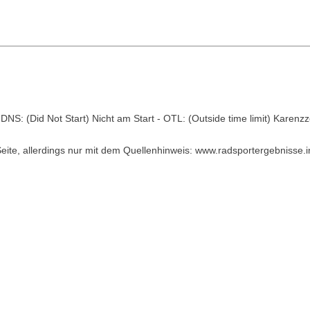
S: (Did Not Start) Nicht am Start - OTL: (Outside time limit) Karenzze
eite, allerdings nur mit dem Quellenhinweis: www.radsportergebnisse.i