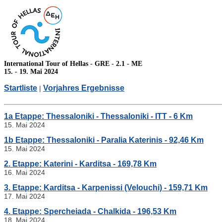
International Tour of Hellas - GRE - 2.1 - ME
15. - 19. Mai 2024
Startliste
Vorjahres Ergebnisse
|
1a Etappe: Thessaloniki - Thessaloniki - ITT - 6 Km
15. Mai 2024
1b Etappe: Thessaloniki - Paralia Katerinis - 92,46 Km
15. Mai 2024
2. Etappe: Katerini - Karditsa - 169,78 Km
16. Mai 2024
3. Etappe: Karditsa - Karpenissi (Velouchi) - 159,71 Km
17. Mai 2024
4. Etappe: Spercheiada - Chalkida - 196,53 Km
18. Mai 2024