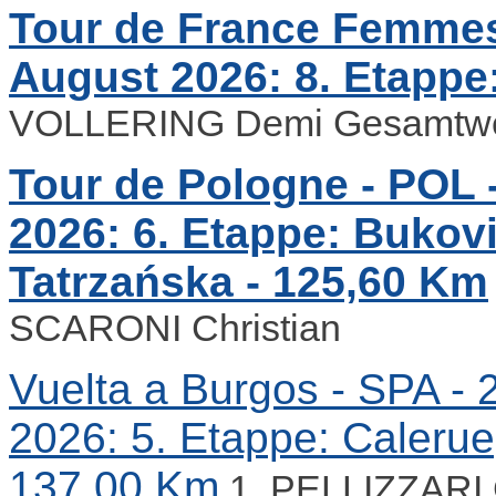
Tour de France Femmes 
August 2026: 8. Etappe:
VOLLERING Demi Gesamtwe
Tour de Pologne - POL -
2026: 6. Etappe: Bukov
Tatrzańska - 125,60 Km
SCARONI Christian
Vuelta a Burgos - SPA - 2
2026: 5. Etappe: Calerue
137,00 Km
1. PELLIZZARI 