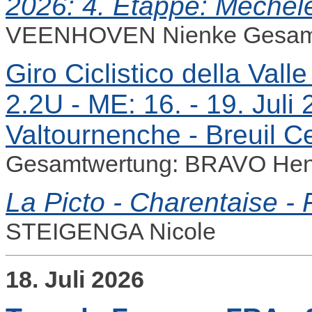
2026: 4. Etappe: Mechel
VEENHOVEN Nienke Gesam
Giro Ciclistico della Vall
2.2U - ME: 16. - 19. Juli
Valtournenche - Breuil C
Gesamtwertung: BRAVO Hen
La Picto - Charentaise -
STEIGENGA Nicole
18. Juli 2026