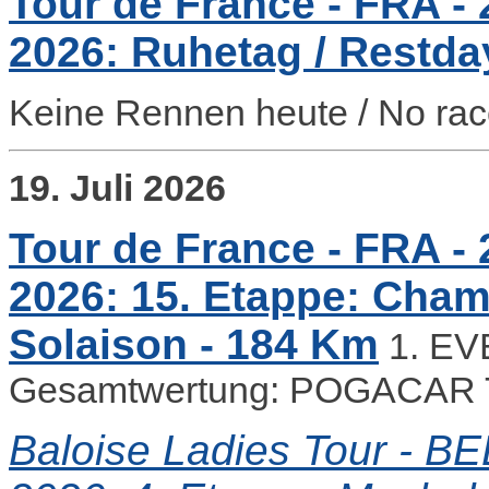
Tour de France - FRA - 2
2026: Ruhetag / Restda
Keine Rennen heute / No rac
19. Juli 2026
Tour de France - FRA - 2
2026: 15. Etappe: Cham
Solaison - 184 Km
1. E
Gesamtwertung: POGACAR 
Baloise Ladies Tour - BEL 