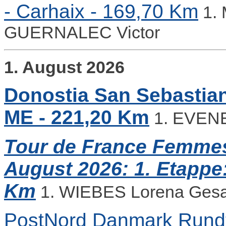
- Carhaix - 169,70 Km
1. 
GUERNALEC Victor
1. August 2026
Donostia San Sebastian
ME - 221,20 Km
1. EVEN
Tour de France Femmes 
August 2026: 1. Etappe
Km
1. WIEBES Lorena Ges
PostNord Danmark Rundt -