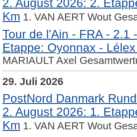
2. August 2026: 2. Etapp
Km
1. VAN AERT Wout Gesa
Tour de l'Ain - FRA - 2.1 
Etappe: Oyonnax - Lélex
MARIAULT Axel Gesamtwert
29. Juli 2026
PostNord Danmark Rundt -
2. August 2026: 1. Etapp
Km
1. VAN AERT Wout Gesa