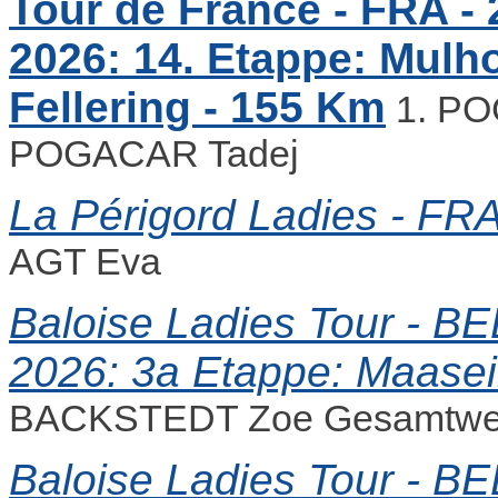
Tour de France - FRA - 2
2026: 14. Etappe: Mulh
Fellering - 155 Km
1. PO
POGACAR Tadej
La Périgord Ladies - FRA
AGT Eva
Baloise Ladies Tour - BEL 
2026: 3a Etappe: Maaseik
BACKSTEDT Zoe Gesamtwe
Baloise Ladies Tour - BEL 