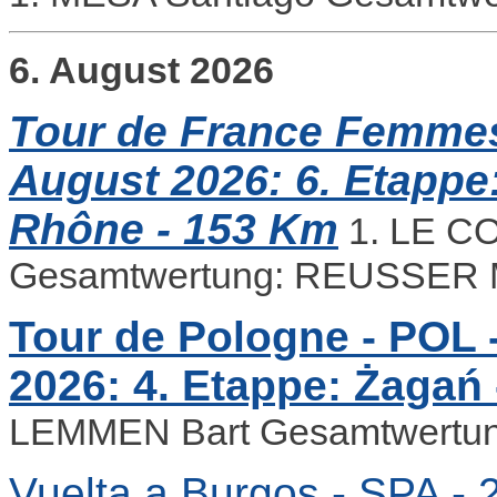
6. August 2026
Tour de France Femmes 
August 2026: 6. Etappe
Rhône - 153 Km
1. LE C
Gesamtwertung: REUSSER 
Tour de Pologne - POL -
2026: 4. Etappe: Żagań
LEMMEN Bart Gesamtwertu
Vuelta a Burgos - SPA - 2