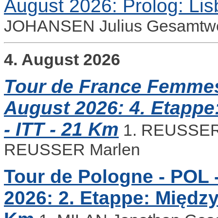
August 2026: Prolog: Lis
JOHANSEN Julius Gesamtwe
4. August 2026
Tour de France Femmes 
August 2026: 4. Etappe
- ITT - 21 Km
1. REUSSER 
REUSSER Marlen
Tour de Pologne - POL -
2026: 2. Etappe: Między