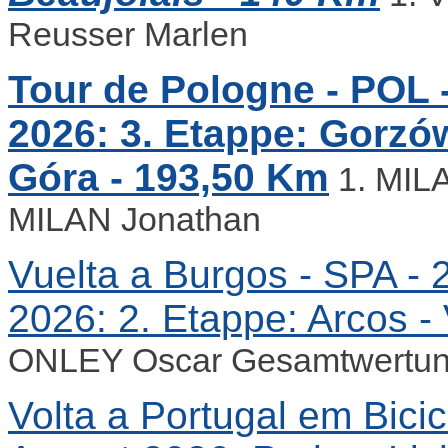
Reusser Marlen
Tour de Pologne - POL -
2026: 3. Etappe: Gorzów
Góra - 193,50 Km
1. MIL
MILAN Jonathan
Vuelta a Burgos - SPA - 2
2026: 2. Etappe: Arcos - 
ONLEY Oscar Gesamtwertun
Volta a Portugal em Bicicl