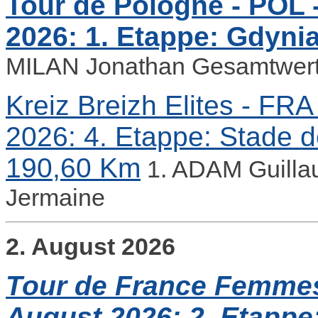
Tour de Pologne - POL -
2026: 1. Etappe: Gdynia
MILAN Jonathan Gesamtwert
Kreiz Breizh Elites - FRA 
2026: 4. Etappe: Stade 
190,60 Km
1. ADAM Guill
Jermaine
2. August 2026
Tour de France Femmes 
August 2026: 2. Etappe