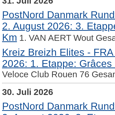
31. Juli 2026
PostNord Danmark Rundt -
2. August 2026: 3. Etappe
Km
1. VAN AERT Wout Gesa
Kreiz Breizh Elites - FRA 
2026: 1. Etappe: Grâces 
Veloce Club Rouen 76 Gesa
30. Juli 2026
PostNord Danmark Rundt -