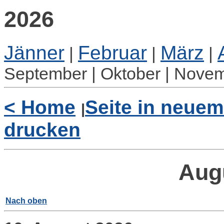
2026
Jänner
Februar
März
|
|
|
September | Oktober | Nove
< Home
Seite in neuem
|
drucken
Aug
Nach oben