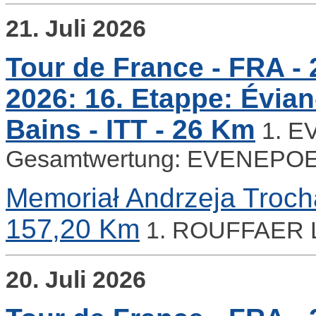
21. Juli 2026
Tour de France - FRA - 2
2026: 16. Etappe: Évian
Bains - ITT - 26 Km
1. E
Gesamtwertung: EVENEPO
Memoriał Andrzeja Troch
157,20 Km
1. ROUFFAER 
20. Juli 2026