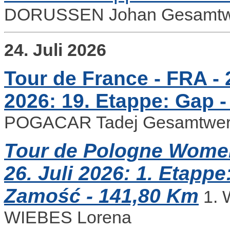
DORUSSEN Johan Gesamtwe
24. Juli 2026
Tour de France - FRA - 2
2026: 19. Etappe: Gap -
POGACAR Tadej Gesamtwer
Tour de Pologne Women 
26. Juli 2026: 1. Etapp
Zamość - 141,80 Km
1. 
WIEBES Lorena