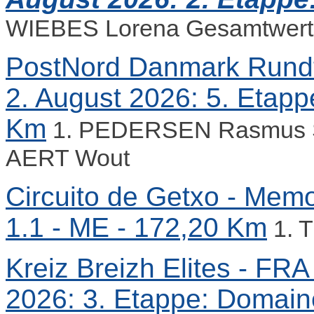
WIEBES Lorena Gesamtwert
PostNord Danmark Rundt -
2. August 2026: 5. Etapp
Km
1. PEDERSEN Rasmus S
AERT Wout
Circuito de Getxo - Mem
1.1 - ME - 172,20 Km
1. 
Kreiz Breizh Elites - FRA 
2026: 3. Etappe: Domain