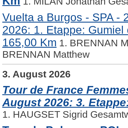
Km
1. MILAN Jonathan Ges
Vuelta a Burgos - SPA - 2
2026: 1. Etappe: Gumiel de
165,00 Km
1. BRENNAN Ma
BRENNAN Matthew
3. August 2026
Tour de France Femmes 
August 2026: 3. Etappe
1. HAUGSET Sigrid Gesamtw