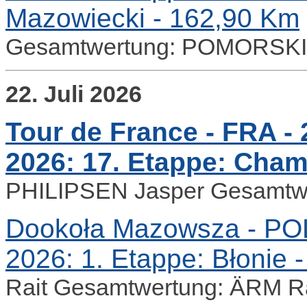
Mazowiecki - 162,90 Km
Gesamtwertung: POMORSKI 
22. Juli 2026
Tour de France - FRA - 2
2026: 17. Etappe: Cham
PHILIPSEN Jasper Gesamtw
Dookoła Mazowsza - POL -
2026: 1. Etappe: Błonie 
Rait Gesamtwertung: ÄRM Ra