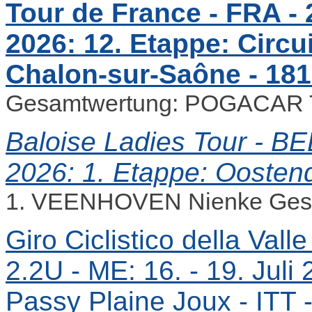
Tour de France - FRA - 2
2026: 12. Etappe: Circ
Chalon-sur-Saône - 18
Gesamtwertung: POGACAR 
Baloise Ladies Tour - BEL 
2026: 1. Etappe: Oosten
1. VEENHOVEN Nienke Ges
Giro Ciclistico della Vall
2.2U - ME: 16. - 19. Juli
Passy Plaine Joux - ITT 