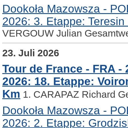
Dookoła Mazowsza - POL -
2026: 3. Etappe: Teresin
VERGOUW Julian Gesamtwe
23. Juli 2026
Tour de France - FRA - 2
2026: 18. Etappe: Voiron
Km
1. CARAPAZ Richard G
Dookoła Mazowsza - POL -
2026: 2. Etappe: Grodzi