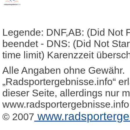
Legende: DNF,AB: (Did Not F
beendet - DNS: (Did Not Start
time limit) Karenzzeit übersc
Alle Angaben ohne Gewähr.
„Radsportergebnisse.info“ e
dieser Seite, allerdings nur 
www.radsportergebnisse.info
www.radsportergeb
© 2007