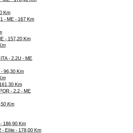
60 Km
1.1 - ME - 167 Km
m
ME - 157,20 Km
 Km
- ITA - 2.2U - ME
 - 96,30 Km
 Km
 161,30 Km
 POR - 2.2 - ME
9,50 Km
 - 186,90 Km
2 - Elite - 178,00 Km