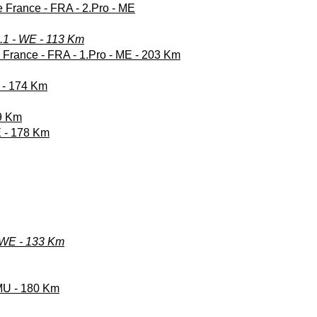
 France - FRA - 2.Pro - ME
.1 - WE - 113 Km
 France - FRA - 1.Pro - ME - 203 Km
E - 174 Km
9 Km
E - 178 Km
- WE - 133 Km
 MU - 180 Km