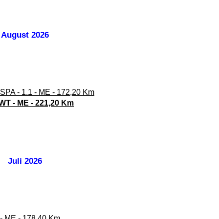
August 2026
 SPA - 1.1 - ME - 172,20 Km
UWT - ME - 221,20 Km
Juli 2026
2 - ME - 178,40 Km