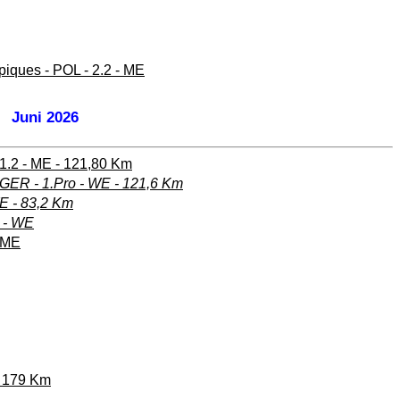
iques - POL - 2.2 - ME
Juni 2026
- 1.2 - ME - 121,80 Km
GER - 1.Pro - WE - 121,6 Km
E - 83,2 Km
1 - WE
- ME
- 179 Km